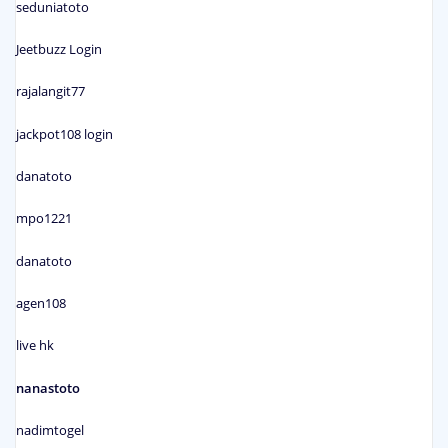
seduniatoto
Jeetbuzz Login
rajalangit77
jackpot108 login
danatoto
mpo1221
danatoto
agen108
live hk
nanastoto
nadimtogel