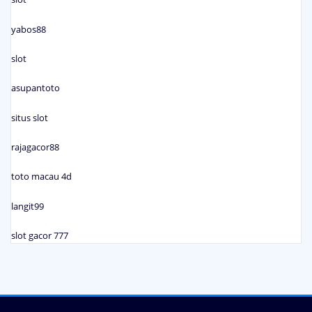
yabos88
slot
asupantoto
situs slot
rajagacor88
toto macau 4d
langit99
slot gacor 777