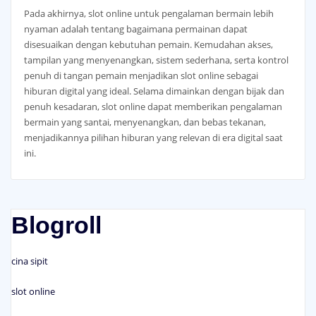
Pada akhirnya, slot online untuk pengalaman bermain lebih
nyaman adalah tentang bagaimana permainan dapat
disesuaikan dengan kebutuhan pemain. Kemudahan akses,
tampilan yang menyenangkan, sistem sederhana, serta kontrol
penuh di tangan pemain menjadikan slot online sebagai
hiburan digital yang ideal. Selama dimainkan dengan bijak dan
penuh kesadaran, slot online dapat memberikan pengalaman
bermain yang santai, menyenangkan, dan bebas tekanan,
menjadikannya pilihan hiburan yang relevan di era digital saat
ini.
Blogroll
cina sipit
slot online