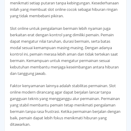
menikmati setiap putaran tanpa kebingungan. Kesederhanaan
inilah yang membuat slot online cocok sebagai hiburan ringan
yang tidak membebani pikiran.
Slot online untuk pengalaman bermain lebih nyaman juga
berkaitan erat dengan kontrol yang dimiliki pemain. Pemain
dapat mengatur nilai taruhan, durasi bermain, serta batas
modal sesuai kemampuan masing-masing. Dengan adanya
kontrol ini, pemain merasa lebih aman dan tidak tertekan saat
bermain. Kemampuan untuk mengatur permainan sesuai
kebutuhan membantu menjaga keseimbangan antara hiburan
dan tanggung jawab.
Faktor kenyamanan lainnya adalah stabilitas permainan. Slot
online modern dirancang agar dapat berjalan lancar tanpa
gangguan teknis yang mengganggu alur permainan. Permainan
yang stabil membantu pemain tetap menikmati pengalaman
bermain tanpa rasa frustrasi. Ketika permainan berjalan dengan
baik, pemain dapat lebih fokus menikmati hiburan yang
ditawarkan.