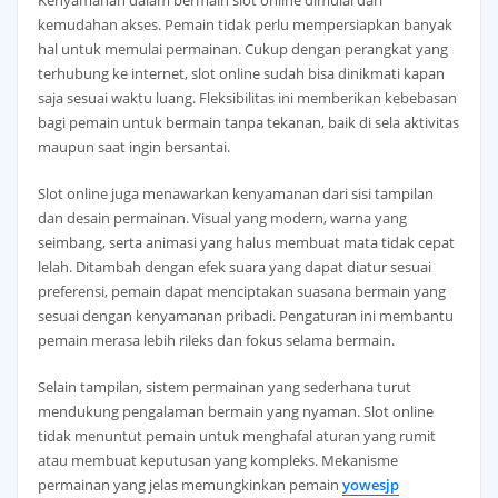
kemudahan akses. Pemain tidak perlu mempersiapkan banyak
hal untuk memulai permainan. Cukup dengan perangkat yang
terhubung ke internet, slot online sudah bisa dinikmati kapan
saja sesuai waktu luang. Fleksibilitas ini memberikan kebebasan
bagi pemain untuk bermain tanpa tekanan, baik di sela aktivitas
maupun saat ingin bersantai.
Slot online juga menawarkan kenyamanan dari sisi tampilan
dan desain permainan. Visual yang modern, warna yang
seimbang, serta animasi yang halus membuat mata tidak cepat
lelah. Ditambah dengan efek suara yang dapat diatur sesuai
preferensi, pemain dapat menciptakan suasana bermain yang
sesuai dengan kenyamanan pribadi. Pengaturan ini membantu
pemain merasa lebih rileks dan fokus selama bermain.
Selain tampilan, sistem permainan yang sederhana turut
mendukung pengalaman bermain yang nyaman. Slot online
tidak menuntut pemain untuk menghafal aturan yang rumit
atau membuat keputusan yang kompleks. Mekanisme
permainan yang jelas memungkinkan pemain
yowesjp