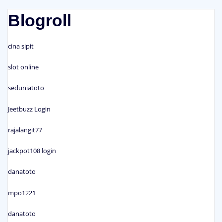
Blogroll
cina sipit
slot online
seduniatoto
Jeetbuzz Login
rajalangit77
jackpot108 login
danatoto
mpo1221
danatoto