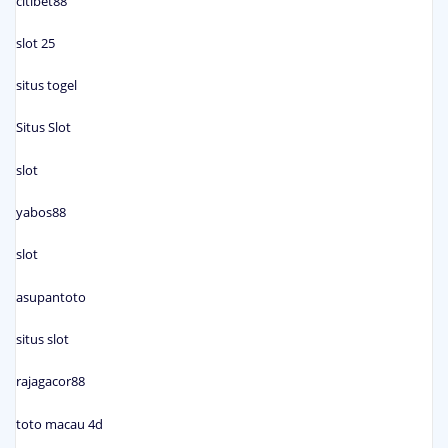
citibet88
slot 25
situs togel
Situs Slot
slot
yabos88
slot
asupantoto
situs slot
rajagacor88
toto macau 4d