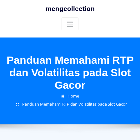
Skip
mengcollection
to
content
Panduan Memahami RTP
dan Volatilitas pada Slot
Gacor
Home
Panduan Memahami RTP dan Volatilitas pada Slot Gacor