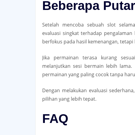
Beberapa Puta
Setelah mencoba sebuah slot selam
evaluasi singkat terhadap pengalaman b
berfokus pada hasil kemenangan, tetap
Jika permainan terasa kurang sesu
melanjutkan sesi bermain lebih lam
permainan yang paling cocok tanpa haru
Dengan melakukan evaluasi sederhana
pilihan yang lebih tepat.
FAQ