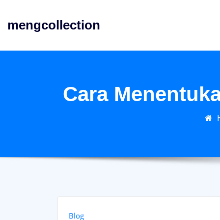
Skip
to
mengcollection
content
Cara Menentukan
Blog