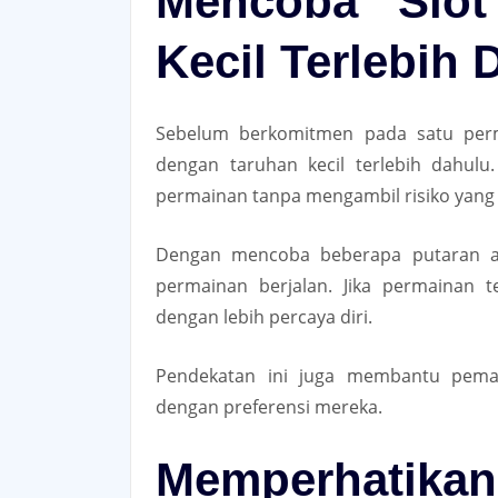
Mencoba Slot
Kecil Terlebih 
Sebelum berkomitmen pada satu per
dengan taruhan kecil terlebih dahu
permainan tanpa mengambil risiko yang t
Dengan mencoba beberapa putaran a
permainan berjalan. Jika permainan 
dengan lebih percaya diri.
Pendekatan ini juga membantu pema
dengan preferensi mereka.
Memperhatikan