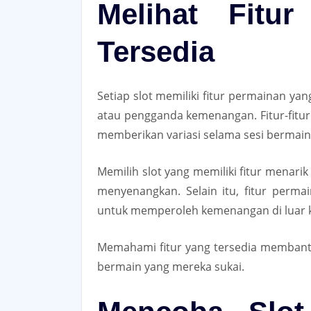
Melihat Fitu
Tersedia
Setiap slot memiliki fitur permainan ya
atau pengganda kemenangan. Fitur-fitu
memberikan variasi selama sesi bermain
Memilih slot yang memiliki fitur menari
menyenangkan. Selain itu, fitur perm
untuk memperoleh kemenangan di luar 
Memahami fitur yang tersedia memban
bermain yang mereka sukai.