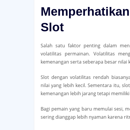
Memperhatikan 
Slot
Salah satu faktor penting dalam mene
volatilitas permainan. Volatilitas m
kemenangan serta seberapa besar nilai
Slot dengan volatilitas rendah biasa
nilai yang lebih kecil. Sementara itu, s
kemenangan lebih jarang tetapi memiliki 
Bagi pemain yang baru memulai sesi, me
sering dianggap lebih nyaman karena rit