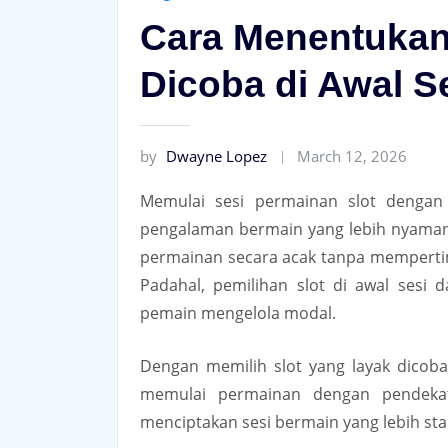
Cara Menentukan
Dicoba di Awal S
by
Dwayne Lopez
March 12, 2026
Memulai sesi permainan slot denga
pengalaman bermain yang lebih nyaman
permainan secara acak tanpa mempertim
Padahal, pemilihan slot di awal sesi
pemain mengelola modal.
Dengan memilih slot yang layak dicob
memulai permainan dengan pendekat
menciptakan sesi bermain yang lebih stab