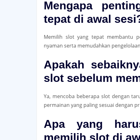
Mengapa pentin
tepat di awal sesi
Memilih slot yang tepat membantu 
nyaman serta memudahkan pengelolaan 
Apakah sebaikn
slot sebelum mem
Ya, mencoba beberapa slot dengan ta
permainan yang paling sesuai dengan pr
Apa yang harus
memilih slot di a