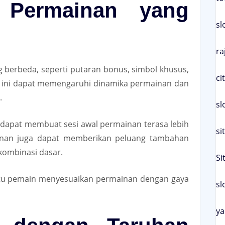
r Permainan yang
sl
r
ng berbeda, seperti putaran bonus, simbol khusus,
ci
r ini dapat memengaruhi dinamika permainan dan
.
sl
k dapat membuat sesi awal permainan terasa lebih
si
ainan juga dapat memberikan peluang tambahan
kombinasi dasar.
Si
tu pemain menyesuaikan permainan dengan gaya
sl
ya