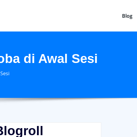
Blog
ba di Awal Sesi
Sesi
Blogroll