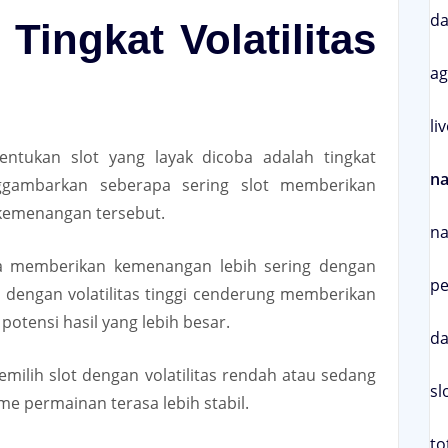
da
Tingkat Volatilitas
a
li
ntukan slot yang layak dicoba adalah tingkat
na
enggambarkan seberapa sering slot memberikan
 kemenangan tersebut.
na
nya memberikan kemenangan lebih sering dengan
pe
lot dengan volatilitas tinggi cenderung memberikan
potensi hasil yang lebih besar.
da
milih slot dengan volatilitas rendah atau sedang
sl
me permainan terasa lebih stabil.
to